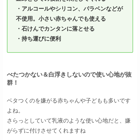
・アルコールやシリコン、パラベンなどが
不使用
。
小さい赤ちゃんでも使える
・石けんでカンタンに落とせる
・持ち運びに便利
べたつかない＆白浮きしないので使い心地が抜
群！
ベタつくのを嫌がる赤ちゃんや子どもも多いです
よね。
さらっとしていて乳液のような使い心地だと、嫌
がらずに付けさせてくれますね