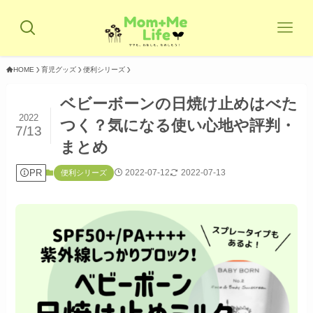
HOME
育児グッズ
便利シリーズ
ベビーボーンの日焼け止めはべた
2022
つく？気になる使い心地や評判・
7/13
まとめ
PR
2022-07-12
2022-07-13
便利シリーズ