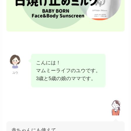
こんには！
マムミーライフのユウです。
ユウ
3歳と5歳の娘のママです。
赤ちゃんにも使えて、