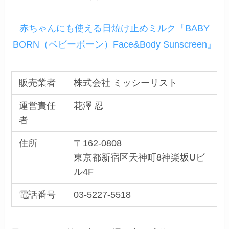
赤ちゃんにも使える日焼け止めミルク『BABY
BORN（ベビーボーン）Face&Body Sunscreen』
販売業者
株式会社 ミッシーリスト
運営責任
花澤 忍
者
住所
〒162-0808
東京都新宿区天神町8神楽坂Uビ
ル4F
電話番号
03-5227-5518