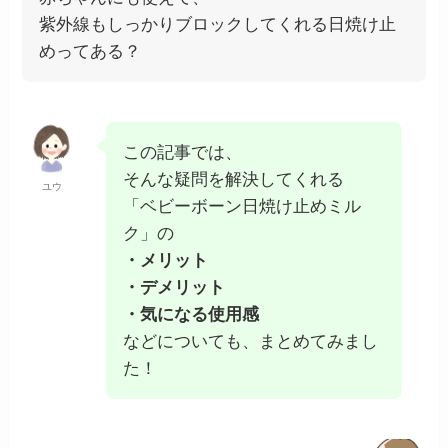
紫外線もしっかりブロックしてくれる日焼け止
めってある？
この記事では、
そんな疑問を解決してくれる
ユウ
「ベビーボーン日焼け止めミル
ク」の
・メリット
・デメリット
・気になる使用感
などについても、まとめてみまし
た！