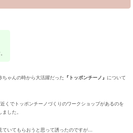
す。
赤ちゃんの時から大活躍だった
『トッポンチーノ』
について
ま近くでトッポンチーノづくりのワークショップがあるのを
しました。
見ていてもらおうと思って誘ったのですが…