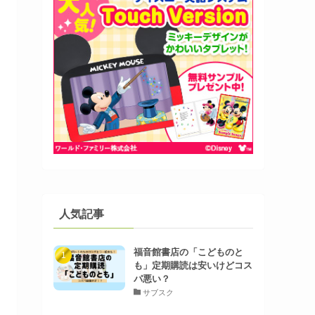
人気記事
福音館書店の「こどものと
も」定期購読は安いけどコス
パ悪い？
サブスク