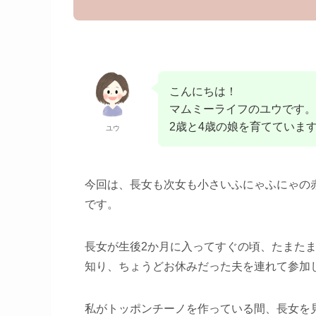
こんにちは！
マムミーライフのユウです。
2歳と4歳の娘を育てていま
ユウ
今回は、長女も次女も小さいふにゃふにゃの
です。
長女が生後2か月に入ってすぐの頃、たまた
知り、ちょうどお休みだった夫を連れて参加
私がトッポンチーノを作っている間、長女を