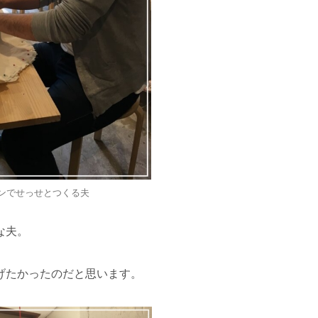
ンでせっせとつくる夫
な夫。
げたかったのだと思います。