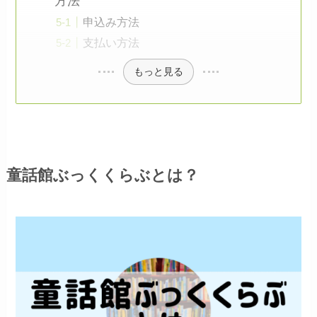
方法
申込み方法
支払い方法
もっと見る
童話館ぶっくくらぶとは？