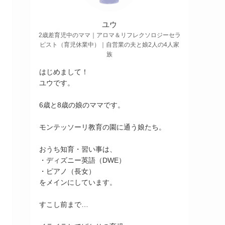
ユウ
2歳差育児中のママ｜アロマ＆リフレクソロジーセラ
ピスト（育児休業中）｜自営業の夫と娘2人の4人家
族
はじめまして！
ユウです。
6歳と8歳の娘のママです。
モンテッソーリ教育の園に通う娘たち。
おうち知育・習い事は、
・ディズニー英語（DWE）
・ピアノ（長女）
をメインにしています。
すこし前まで…