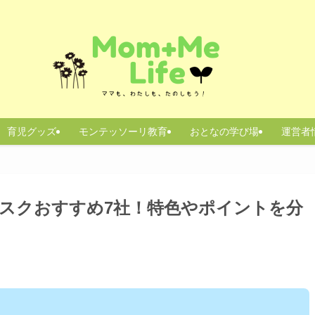
育児グッズ
モンテッソーリ教育
おとなの学び場
運営者
ブスクおすすめ7社！特色やポイントを分