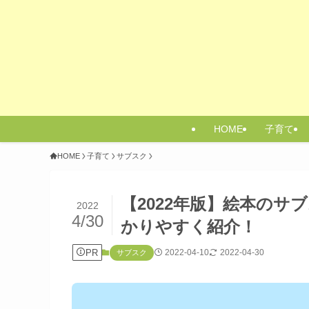
HOME
子育て
HOME
子育て
サブスク
【2022年版】絵本のサ
2022
4/30
かりやすく紹介！
PR
2022-04-10
2022-04-30
サブスク