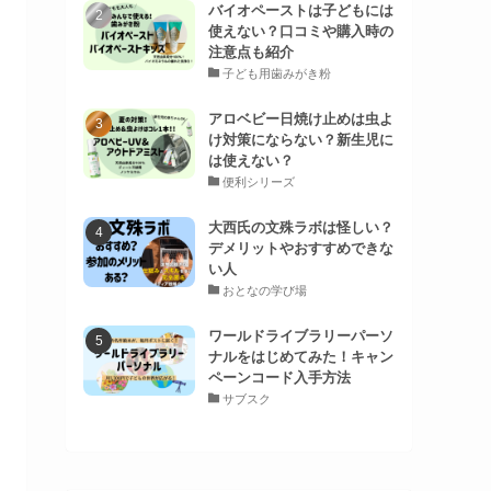
バイオペーストは子どもには
使えない？口コミや購入時の
注意点も紹介
子ども用歯みがき粉
アロベビー日焼け止めは虫よ
け対策にならない？新生児に
は使えない？
便利シリーズ
大西氏の文殊ラボは怪しい？
デメリットやおすすめできな
い人
おとなの学び場
ワールドライブラリーパーソ
ナルをはじめてみた！キャン
ペーンコード入手方法
サブスク