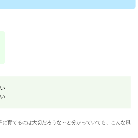
い
い
子に育てるには大切だろうな～と分かっていても、こんな風