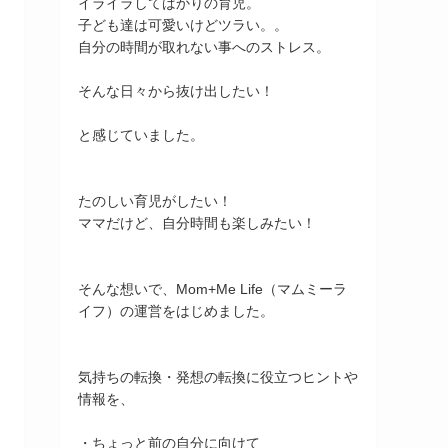
イライラしてばかりの育児。
子ども達は可愛いけどツラい。。
自分の時間が取れない事へのストレス。
そんな日々から抜け出したい！
と感じていました。
たのしい育児がしたい！
ママだけど、自分時間も楽しみたい！
そんな想いで、Mom+Me Life（マムミーラ
イフ）の運営をはじめました。
気持ちの転換・発想の転換に役立つヒントや
情報を、
・ちょっと前の自分に向けて