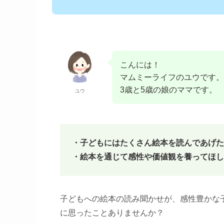
こんには！
マムミーライフのユウです。
3歳と5歳の娘のママです。
ユウ
・子どもにはたくさん絵本を読んであげた
・絵本を通じて感性や価値観を養ってほし
子どもへの絵本の読み聞かせが、感性豊かな
に思ったことありませんか？