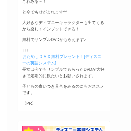
これみる～！
と今でもせがまれます^^
大好きなディズニーキャラクターも出てくる
から楽しくインプットできる！
無料でサンプルDVDがもらえます♪
↓↓↓
おためしＤＶＤ無料プレゼント！[ディズニ
ーの英語システム]
長女は今でもサンプルでもらったDVDが大好
きで定期的に観たいとお願いされます。
子どもの食いつき具合をみるのにもおススメ
です。
〈PR〉