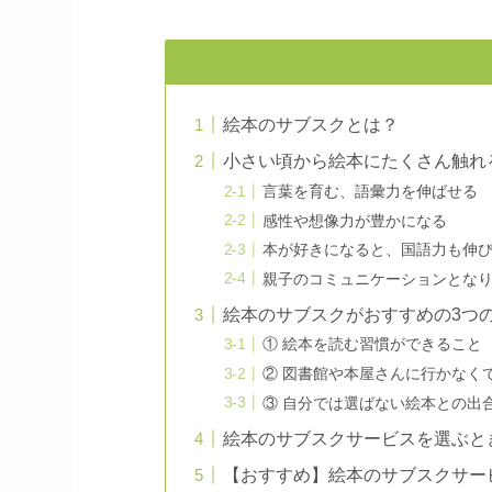
絵本のサブスクとは？
小さい頃から絵本にたくさん触れ
言葉を育む、語彙力を伸ばせる
感性や想像力が豊かになる
本が好きになると、国語力も伸
親子のコミュニケーションとな
絵本のサブスクがおすすめの3つ
① 絵本を読む習慣ができること
② 図書館や本屋さんに行かなく
③ 自分では選ばない絵本との出
絵本のサブスクサービスを選ぶと
【おすすめ】絵本のサブスクサー